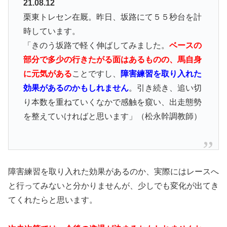
21.08.12
栗東トレセン在厩。昨日、坂路にて５５秒台を計
時しています。
「きのう坂路で軽く伸ばしてみました。
ベースの
部分で多少の行きたがる面はあるものの、馬自身
に元気がある
ことですし、
障害練習を取り入れた
効果があるのかもしれません
。引き続き、追い切
り本数を重ねていくなかで感触を窺い、出走態勢
を整えていければと思います」（松永幹調教師）
障害練習を取り入れた効果があるのか、実際にはレースへ
と行ってみないと分かりませんが、少しでも変化が出てき
てくれたらと思います。