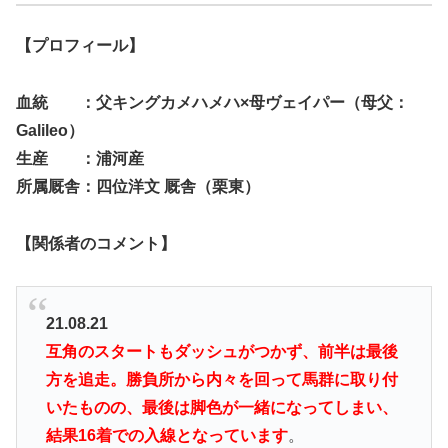
【プロフィール】
血統 ：父キングカメハメハ×母ヴェイパー（母父：
Galileo）
生産 ：浦河産
所属厩舎：四位洋文 厩舎（栗東）
【関係者のコメント】
21.08.21
互角のスタートもダッシュがつかず、前半は最後
方を追走。勝負所から内々を回って馬群に取り付
いたものの、最後は脚色が一緒になってしまい、
結果16着での入線となっています
。