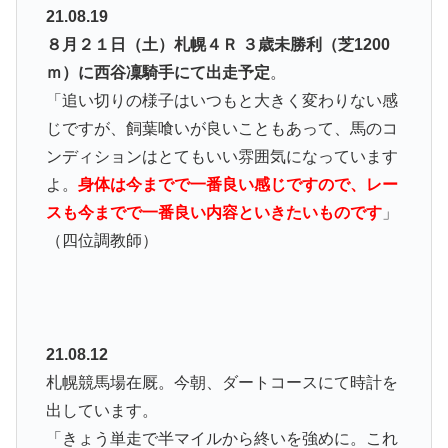
21.08.19
８月２１日（土）札幌４Ｒ ３歳未勝利（芝1200
ｍ）に西谷凜騎手にて出走予定
。
「追い切りの様子はいつもと大きく変わりない感
じですが、飼葉喰いが良いこともあって、馬のコ
ンディションはとてもいい雰囲気になっています
よ。
身体は今までで一番良い感じですので、レー
スも今までで一番良い内容といきたいものです
」
（四位調教師）
21.08.12
札幌競馬場在厩。今朝、ダートコースにて時計を
出しています。
「きょう単走で半マイルから終いを強めに。これ