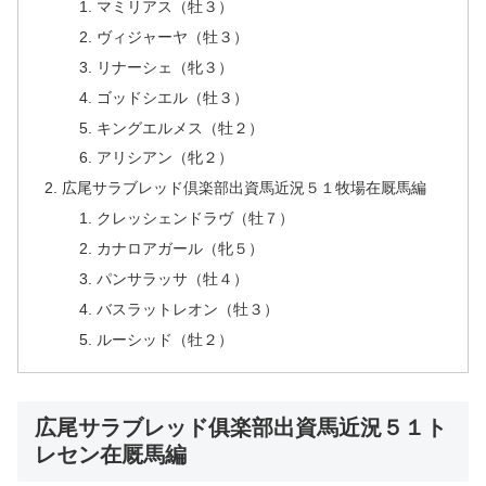
マミリアス（牡３）
ヴィジャーヤ（牡３）
リナーシェ（牝３）
ゴッドシエル（牡３）
キングエルメス（牡２）
アリシアン（牝２）
広尾サラブレッド倶楽部出資馬近況５１牧場在厩馬編
クレッシェンドラヴ（牡７）
カナロアガール（牝５）
パンサラッサ（牡４）
バスラットレオン（牡３）
ルーシッド（牡２）
広尾サラブレッド俱楽部出資馬近況５１ト
レセン在厩馬編