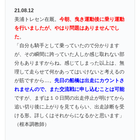
21.08.12
美浦トレセン在厩。
今朝、曳き運動後に乗り運動
を行いましたが、やはり問題はありませんでし
た
。
「自分も騎手として乗っていたので分かります
が、その瞬間に跨っていた人しか感じ取れない部
分もありますからね。感じてしまった以上は、無
理して走らせて何かあってはいけないと考えるの
が筋ですから…。
先日の船橋は出走にカウントさ
れませんので、また交流戦に申し込むことは可能
ですが、まずは１０日間の出走停止が明けてから
追い切り後に上がりを見てもらい、出走診断を受
ける形。詳しくはそれからになるかと思います」
（根本調教師）