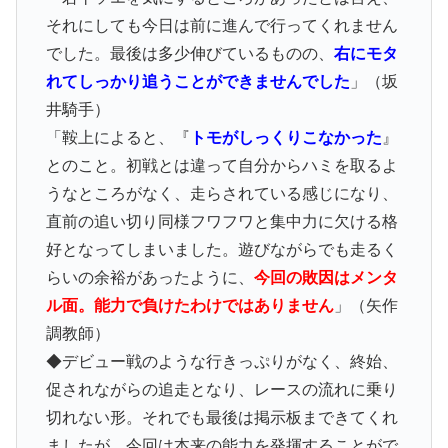
それにしても今日は前に進んで行ってくれません
でした。最後は多少伸びているものの、
右にモタ
れてしっかり追うことができませんでした
」（坂
井騎手）
「鞍上によると、『
トモがしっくりこなかった
』
とのこと。初戦とは違って自分からハミを取るよ
うなところがなく、走らされている感じになり、
直前の追い切り同様フワフワと集中力に欠ける格
好となってしまいました。遊びながらでも走るく
らいの余裕があったように、
今回の敗因はメンタ
ル面。能力で負けたわけではありません
」（矢作
調教師）
◆デビュー戦のような行きっぷりがなく、終始、
促されながらの追走となり、レースの流れに乗り
切れない形。それでも最後は掲示板まできてくれ
ましたが、今回は本来の能力を発揮することがで