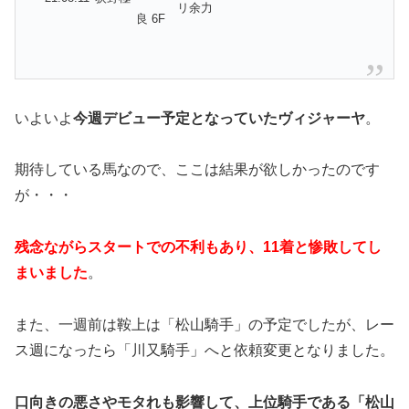
リ余力
良 6F
いよいよ
今週デビュー予定となっていたヴィジャーヤ
。
期待している馬なので、ここは結果が欲しかったのです
が・・・
残念ながらスタートでの不利もあり、11着と惨敗してし
まいました
。
また、一週前は鞍上は「松山騎手」の予定でしたが、レー
ス週になったら「川又騎手」へと依頼変更となりました。
口向きの悪さやモタれも影響して、上位騎手である「松山