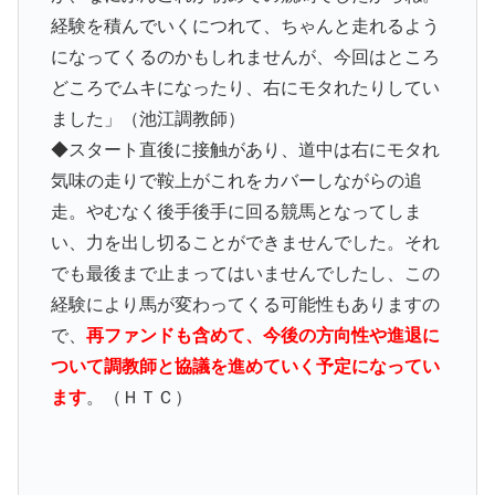
経験を積んでいくにつれて、ちゃんと走れるよう
になってくるのかもしれませんが、今回はところ
どころでムキになったり、右にモタれたりしてい
ました」（池江調教師）
◆スタート直後に接触があり、道中は右にモタれ
気味の走りで鞍上がこれをカバーしながらの追
走。やむなく後手後手に回る競馬となってしま
い、力を出し切ることができませんでした。それ
でも最後まで止まってはいませんでしたし、この
経験により馬が変わってくる可能性もありますの
で、
再ファンドも含めて、今後の方向性や進退に
ついて調教師と協議を進めていく予定になってい
ます
。（ＨＴＣ）