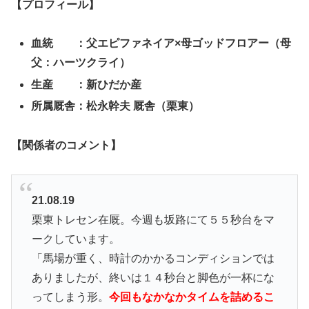
【プロフィール】
血統 ：父エピファネイア×母ゴッドフロアー（母
父：ハーツクライ）
生産 ：新ひだか産
所属厩舎：松永幹夫 厩舎（栗東）
【関係者のコメント】
21.08.19
栗東トレセン在厩。今週も坂路にて５５秒台をマ
ークしています。
「馬場が重く、時計のかかるコンディションでは
ありましたが、終いは１４秒台と脚色が一杯にな
ってしまう形。
今回もなかなかタイムを詰めるこ