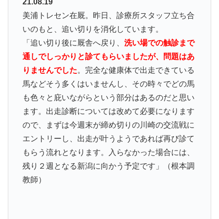
21.08.19
美浦トレセン在厩。昨日、診療所スタッフ立ち合
いのもと、追い切りを消化しています。
「追い切り後に厩舎へ戻り、
洗い場での触診まで
通しでしっかりと診てもらいましたが、問題はあ
りませんでした
。完全な健康体で出走できている
馬などそう多くはいませんし、その時々でどの馬
も色々と庇いながらという部分はあるのだと思い
ます。出走診断については改めて必要になります
ので、まずは今週末が締め切りの川崎の交流戦に
エントリーし、出走が叶うようであれば再び診て
もらう流れとなります。入らなかった場合には、
残り２週となる新潟に向かう予定です」（根本調
教師）