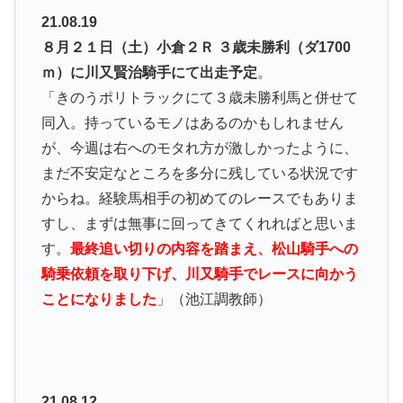
21.08.19
８月２１日（土）小倉２Ｒ ３歳未勝利（ダ1700
ｍ）に川又賢治騎手にて出走予定
。
「きのうポリトラックにて３歳未勝利馬と併せて
同入。持っているモノはあるのかもしれません
が、今週は右へのモタれ方が激しかったように、
まだ不安定なところを多分に残している状況です
からね。経験馬相手の初めてのレースでもありま
すし、まずは無事に回ってきてくれればと思いま
す。
最終追い切りの内容を踏まえ、松山騎手への
騎乗依頼を取り下げ、川又騎手でレースに向かう
ことになりました
」（池江調教師）
21.08.12