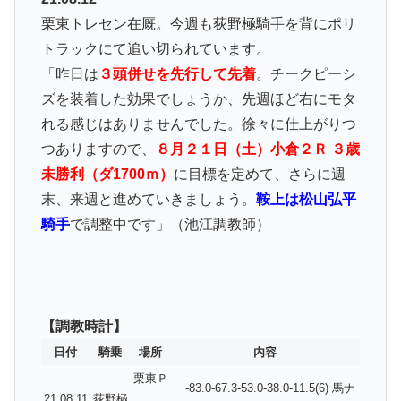
栗東トレセン在厩。今週も荻野極騎手を背にポリ
トラックにて追い切られています。
「昨日は
３頭併せを先行して先着
。チークピーシ
ズを装着した効果でしょうか、先週ほど右にモタ
れる感じはありませんでした。徐々に仕上がりつ
つありますので、
８月２１日（土）小倉２Ｒ ３歳
未勝利（ダ1700ｍ）
に目標を定めて、さらに週
末、来週と進めていきましょう。
鞍上は松山弘平
騎手
で調整中です」（池江調教師）
【調教時計】
日付
騎乗
場所
内容
栗東Ｐ
-83.0-67.3-53.0-38.0-11.5(6) 馬ナ
21.08.11
荻野極