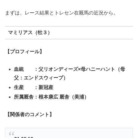
まずは、レース結果とトレセン在厩馬の近況から。
マミリアス（牡３）
【プロフィール】
血統 ：父リオンディーズ×
母ハニーハント（母
父：エンドスウィープ）
生産 ：新冠産
所属厩舎：根本康広 厩舎（美浦）
【関係者のコメント】