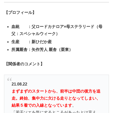
【プロフィール】
血統 ：父ロードカナロア×母ステラリード（母
父：スペシャルウィーク）
生産 ：新ひだか産
所属厩舎：矢作芳人 厩舎（栗東）
【関係者のコメント】
21.08.22
まずまずのスタートから、前半は中団の後方を追
走。終始、集中力に欠ける走りとなってしまい、
結果５着での入線となっています
。
「若干ソエを気にするところがあったとは言え、