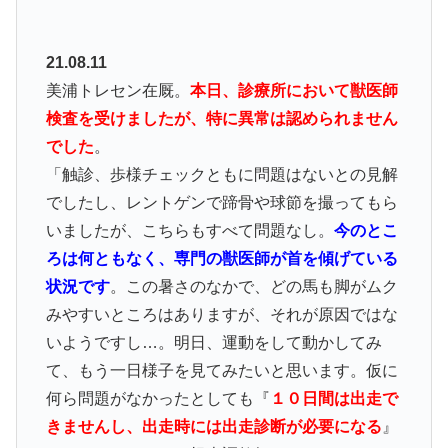
21.08.11
美浦トレセン在厩。
本日、診療所において獣医師
検査を受けましたが、特に異常は認められません
でした
。
「触診、歩様チェックともに問題はないとの見解
でしたし、レントゲンで蹄骨や球節を撮ってもら
いましたが、こちらもすべて問題なし。
今のとこ
ろは何ともなく、専門の獣医師が首を傾げている
状況です
。この暑さのなかで、どの馬も脚がムク
みやすいところはありますが、それが原因ではな
いようですし…。明日、運動をして動かしてみ
て、もう一日様子を見てみたいと思います。仮に
何ら問題がなかったとしても『
１０日間は出走で
きませんし、出走時には出走診断が必要になる
』