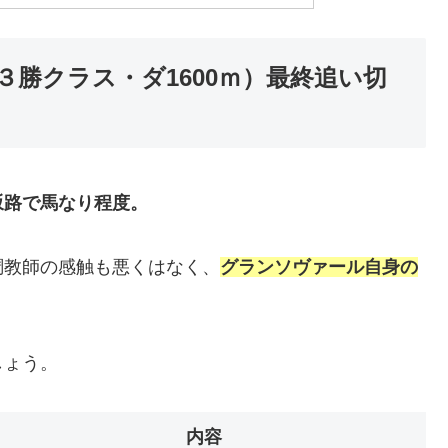
勝クラス・ダ1600ｍ）最終追い切
坂路で馬なり程度。
調教師の感触も悪くはなく、
グランソヴァール自身の
しょう。
内容