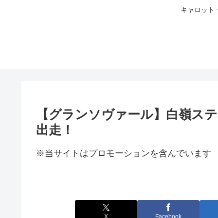
キャロット
【グランソヴァール】白嶺ステ
出走！
※当サイトはプロモーションを含んでいます
X
Facebook