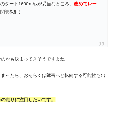
のダート1600ｍ戦が妥当なところ。
改めてレー
尾関調教師）
むのかも決まってきそうですよね。
しまったら、おそらくは障害へと転向する可能性も出
ルの走りに注目したいです。