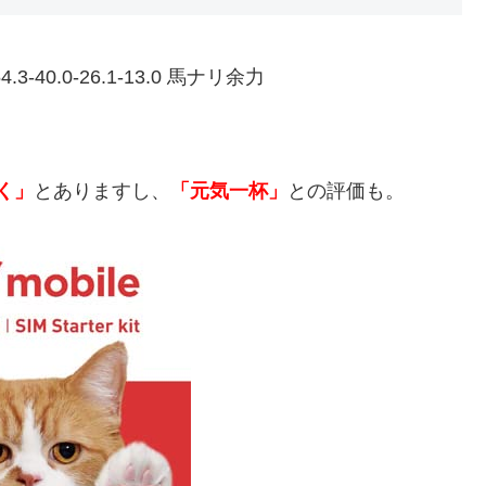
54.3-40.0-26.1-13.0 馬ナリ余力
く」
とありますし、
「元気一杯」
との評価も。