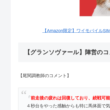
【Amazon限定】ワイモバイルSI
【グランソヴァール】陣営のコ
【尾関調教師のコメント】
「
前走後の疲れは回復しており、続戦可
４秒台をやった感触からも特に馬体面で