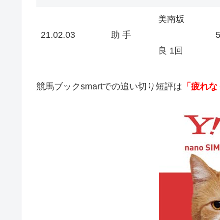
美南坂
21.02.03
助 手
良 1回
競馬ブックsmartでの追い切り短評は
「疲れな