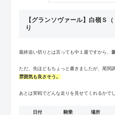
【グランソヴァール】白嶺Ｓ（３
り
最終追い切りとは言っても中１週ですから、
ただ、先ほどもちょっと書きましたが、尾関
雰囲気も良さそう。
あとは実戦でどんな走りを見せてくれるかで
日付
騎乗
場所