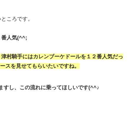
いところです。
人気(^^;
、津村騎手にはカレンブーケドールを１２番人気だっ
レースを見せてもらいたいですね。
ますし、この流れに乗ってほしいです(^^♪