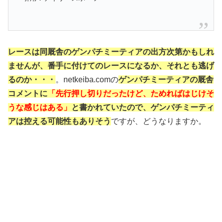
レースは
同厩舎のゲンパチミーティアの出方次第かもしれ
ませんが、番手に付けてのレースになるか、それとも逃げ
るのか・・・
。netkeiba.comの
ゲンパチミーティアの厩舎
コメントに
「先行押し切りだったけど、ためればはじけそ
うな感じはある」
と書かれていたので、ゲンパチミーティ
アは控える可能性もありそう
ですが、どうなりますか。