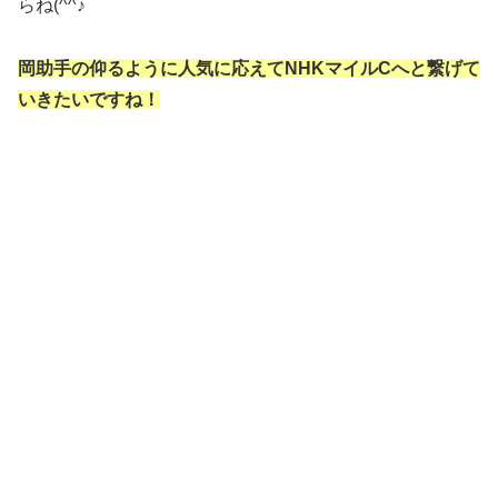
らね(^^♪
岡助手の仰るように人気に応えてNHKマイルCへと繋げて
いきたいですね！