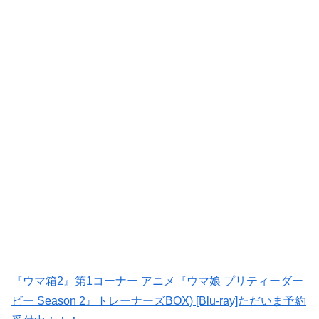
『ウマ箱2』第1コーナー アニメ『ウマ娘 プリティーダー
ビー Season 2』トレーナーズBOX) [Blu-ray]ただいま予約