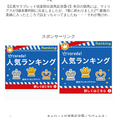
へ
【広尾サラブレッド倶楽部出資馬近況㉘-2】本日の競馬には、マミリ
アスが3歳未勝利戦に出走しましたが、7着に終わりました(^^;最後の
直線に入ったところで詰まっちゃってましたね・・・それが無ければ
もう少し上位に来ていたかもしれませんが、これも...
スポンサーリンク
キャロット出資馬近況㉟／ラヴォルタ・