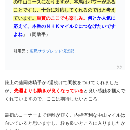
の中山コースになりますが、本馬はパワーがある
ことですし、十分に対応してくれるのではと考え
ています。
重賞のここでも楽しみ。
何とか人気に
応えて、本番のＮＨＫマイルＣにつなげたいです
よね
」（岡助手）
引用元：
広尾サラブレッド倶楽部
鞍上の藤岡佑騎手が2週続けて調教をつけてくれました
が、
先週よりも動きが良くなっている
と良い感触を掴んで
くれていますので、ここは期待したいところ。
最初のコーナーまで距離が短く、内枠有利な
中山
マイルは
向いていると思いますし、枠も良いところに入りましたか