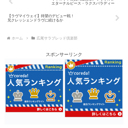
エターナルピース・ラクスバラディー
【ラヴマイウェイ】待望のデビュー戦！
兄クレッシェンドラヴに続けるか
ホーム
広尾サラブレッド倶楽部
スポンサーリンク