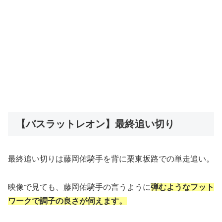
【バスラットレオン】最終追い切り
最終追い切りは藤岡佑騎手を背に栗東坂路での単走追い。
映像で見ても、藤岡佑騎手の言うように
弾むようなフット
ワークで調子の良さが伺えます。