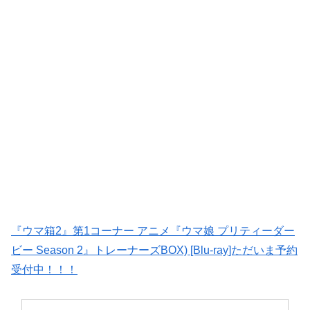
『ウマ箱2』第1コーナー アニメ『ウマ娘 プリティーダー
ビー Season 2』トレーナーズBOX) [Blu-ray]ただいま予約
受付中！！！