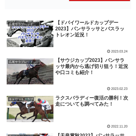
【ドバイワールドカップデー
広尾サラブレッド倶楽部
2023】パンサラッサとバスラッ
トレオン近況！
2023.03.24
【サウジカップ2023】パンサラ
広尾サラブレッド倶楽部
ッサ最内から逃げ切り狙う！近況
や口コミも紹介！
2023.02.23
ラクスバラディー復活の勝利！次
キャロットクラブ
走についても調べてみた！
2022.11.20
【天皇賞秋2022】パンサラッサ