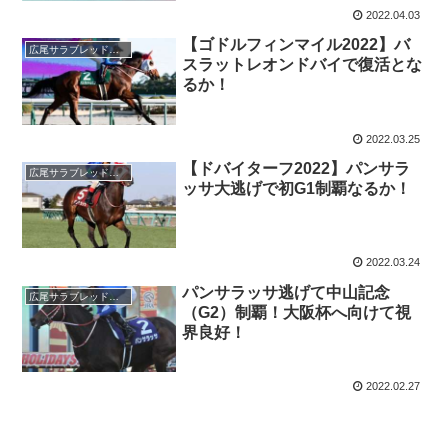
2022.04.03
【ゴドルフィンマイル2022】バ
広尾サラブレッド倶楽部
スラットレオンドバイで復活とな
るか！
2022.03.25
【ドバイターフ2022】パンサラ
広尾サラブレッド倶楽部
ッサ大逃げで初G1制覇なるか！
2022.03.24
パンサラッサ逃げて中山記念
広尾サラブレッド倶楽部
（G2）制覇！大阪杯へ向けて視
界良好！
2022.02.27