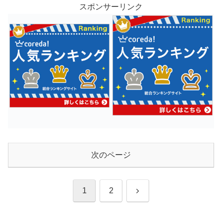
スポンサーリンク
次のページ
次
1
2
へ