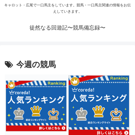
キャロット・広尾で一口馬主をしています。競馬・一口馬主関連の情報をお伝
えしていきます。
徒然なる回遊記〜競馬備忘録〜
今週の競馬