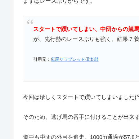
まずはレースぶりからです。
スタートで躓いてしまい、中団からの競
が、先行勢のレースぶりも強く、結果７
引用
元：
広尾サラブレッド倶楽部
今回は珍しくスタートで躓いてしまいました(^^
そのため、逃げ馬の番手に付けることが出来
道中も中団の外目を追走、1000m通過が57.