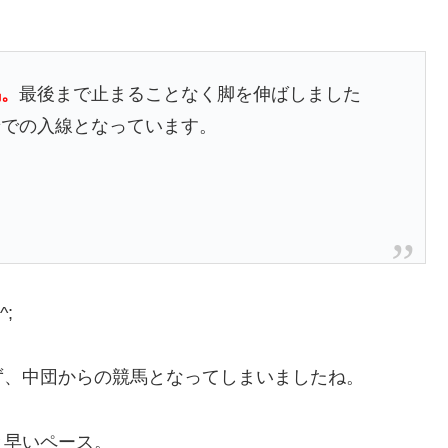
馬。
最後まで止まることなく脚を伸ばしました
着での入線となっています。
;
ず、中団からの競馬となってしまいましたね。
8と早いペース。