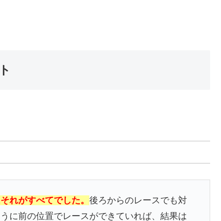
ト
はそれがすべてでした。
後ろからのレースでも対
ように前の位置でレースができていれば、結果は