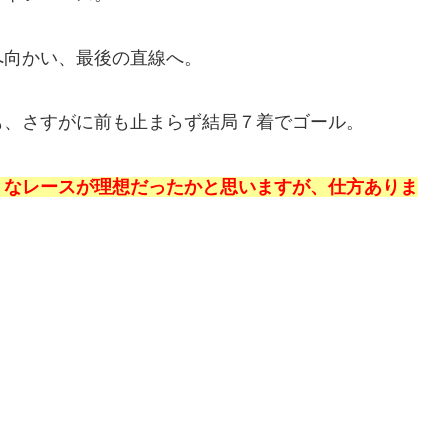
へ向かい、最後の直線へ。
も、さすがに前も止まらず結局７着でゴール。
うなレースが理想だったかと思いますが、仕方ありま