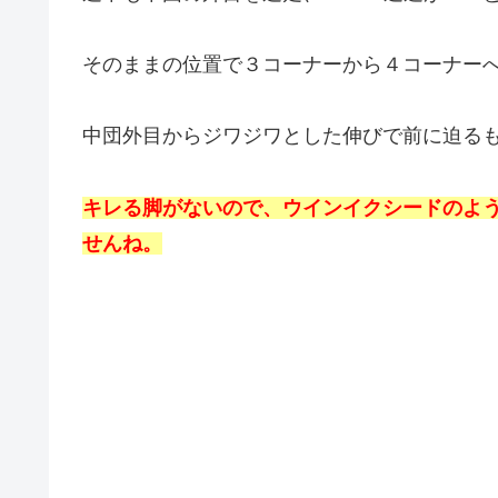
そのままの位置で３コーナーから４コーナー
中団外目からジワジワとした伸びで前に迫る
キレる脚がないので、ウインイクシードのよ
せんね。