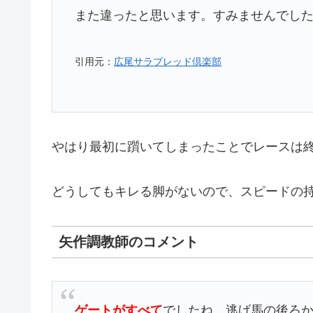
また違ったと思います。すみませんでし
引用
元：
広尾サラブレッド倶楽部
やはり最初に躓いてしまったことでレースは終わ
どうしてもキレる脚がないので、スピードの
矢作調教師のコメント
ゲートがすべて
でしたね。逃げ馬の後ろ