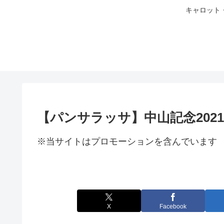
キャロット
【パンサラッサ】中山記念202
※当サイトはプロモーションを含んでいます
X
Facebook