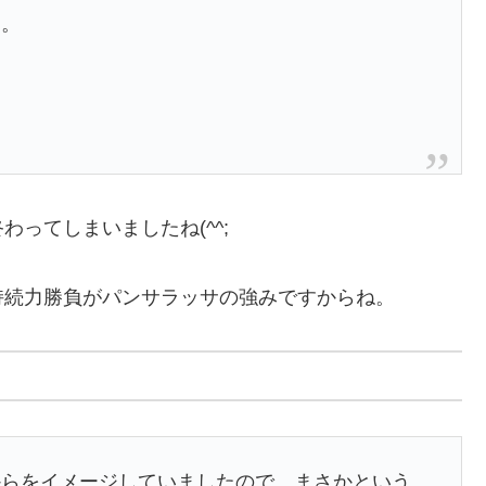
た。
ってしまいましたね(^^;
持続力勝負がパンサラッサの強みですからね。
からをイメージしていましたので、まさかという