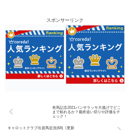
良さも見て取れました。レース前の公式では、「来...
スポンサーリンク
有馬記念2021パンサラッサ大逃げでどこ
まで粘れるか？最終追い切りや評価をチ
ェック！
キャロットクラブ出資馬近況(68)《更新