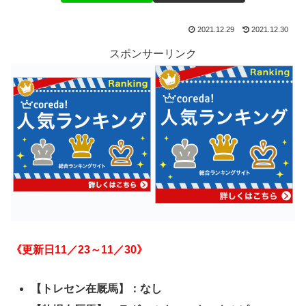
2021.12.29
2021.12.30
スポンサーリンク
《更新日11／23～11／30
》
【トレセン在厩馬】：なし