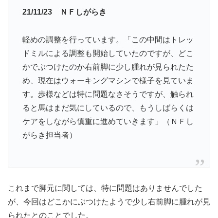
21/11/23 ＮＦしがらき
軽めの調整を行っています。「この中間はトレッ
ドミルによる調整も開始していたのですが、どこ
かでぶつけたのか右前脚に少し腫れが見られたた
め、現在はウォーキングマシンで様子を見ていま
す。歩様などは特に問題なさそうですが、触られ
ると馬はまだ気にしているので、もうしばらくは
ケアをしながら慎重に進めていきます」（ＮＦし
がらき担当者）
これまで脚元に関しては、特に問題はありませんでした
が、今回はどこかにぶつけたようで少し右前脚に腫れが見
られたとのことでした。