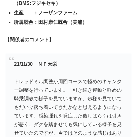
（BMS:フジキセキ）
生産 ：ノーザンファーム
所属厩舎：田村
康仁厩舎（美浦）
【関係者のコメント】
21/11/30 ＮＦ天栄
トレッドミル調整か周回コースで軽めのキャンタ
ー調整を行っています。「引き続き運動と軽めの
騎乗調教で様子を見ていますが、歩様を見ていて
もだいぶ落ち着いてきたかなと思えるようになっ
ています。感染腫れを発症した後しばらくは引き
が悪く、ダクを踏ませても気にしている様子を見
せていたのですが、今ではそのような感じはあり