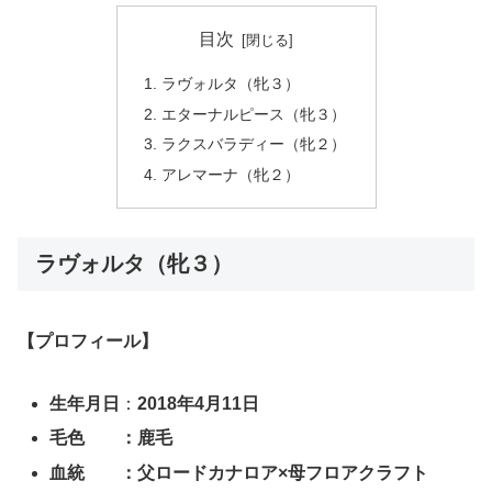
目次
ラヴォルタ（牝３）
エターナルピース（牝３）
ラクスバラディー（牝２）
アレマーナ（牝２）
ラヴォルタ（牝３）
【プロフィール】
生年月日
：
2018年4月11日
毛色 ：鹿毛
血統 ：父ロードカナロア×母フロアクラフト