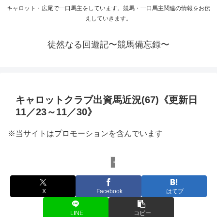
キャロット・広尾で一口馬主をしています。競馬・一口馬主関連の情報をお伝
えしていきます。
徒然なる回遊記〜競馬備忘録〜
キャロットクラブ出資馬近況(67)《更新日
11／23～11／30》
※当サイトはプロモーションを含んでいます
キャロットクラブ
X
Facebook
はてブ
LINE
コピー