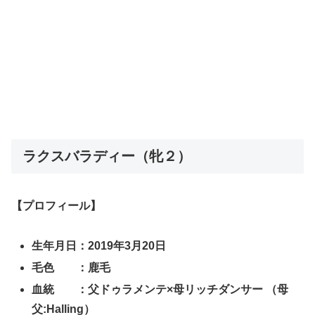
ラクスバラディー（牝２）
【プロフィール】
生年月日：2019年3月20日
毛色 ：鹿毛
血統 ：父ドゥラメンテ×母リッチダンサー （母
父:Halling）