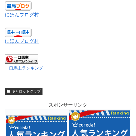
にほんブログ村
にほんブログ村
一口馬主ランキング
キャロットクラブ
スポンサーリンク