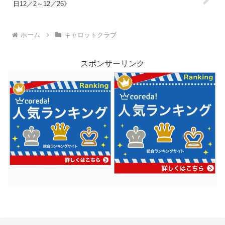
日12／2～12／26》
ホーム
キャロットクラブ
スポンサーリンク