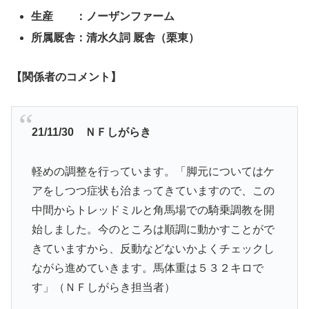
生産 ：ノーザンファーム
所属厩舎
：
清水久詞 厩舎（栗東）
【関係者のコメント】
21/11/30 ＮＦしがらき
軽めの調整を行っています。「脚元についてはケ
アをしつつ症状も治まってきていますので、この
中間からトレッドミルと角馬場での騎乗調教を開
始しました。今のところは順調に動かすことがで
きていますから、反動などないかよくチェックし
ながら進めていきます。馬体重は５３２キロで
す」（ＮＦしがらき担当者）