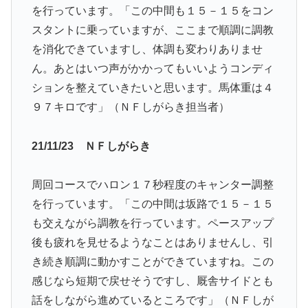
を行っています。「この中間も１５－１５をコン
スタントに乗っていますが、ここまで順調に調教
を消化できていますし、体調も変わりありませ
ん。あとはいつ声がかかってもいいようコンディ
ションを整えていきたいと思います。馬体重は４
９７キロです」（ＮＦしがらき担当者）
21/11/23 ＮＦしがらき
周回コースでハロン１７秒程度のキャンター調整
を行っています。「この中間は坂路で１５－１５
も交えながら調教を行っています。ペースアップ
後も疲れを見せるようなことはありませんし、引
き続き順調に動かすことができていますね。この
感じなら短期で戻せそうですし、厩舎サイドとも
話をしながら進めているところです」（ＮＦしが